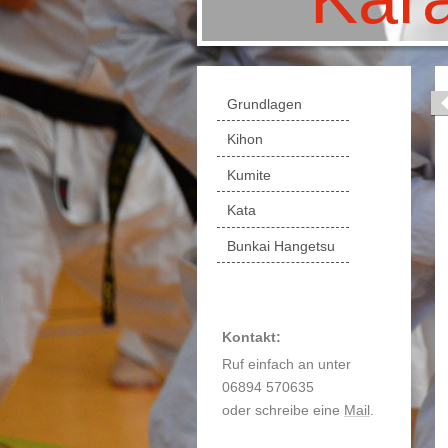
Grundlagen
Kihon
Kumite
Kata
Bunkai Hangetsu
Kontakt:
Ruf einfach an unter
06894 570635
oder schreibe eine
Mail
.