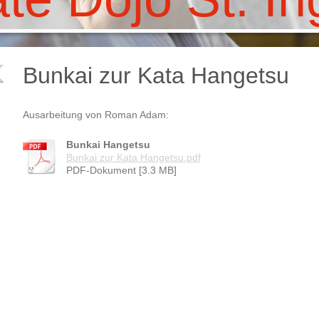
Bunkai zur Kata Hangetsu
Ausarbeitung von Roman Adam:
Bunkai Hangetsu
Bunkai zur Kata Hangetsu.pdf
PDF-Dokument [3.3 MB]