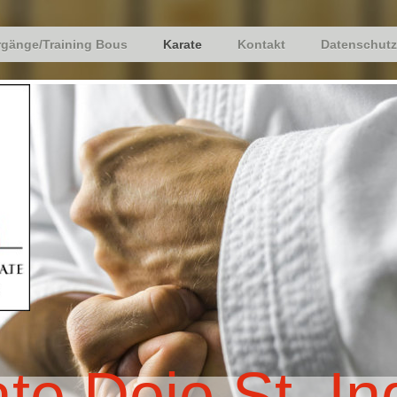
rgänge/Training Bous
Karate
Kontakt
Datenschutz
te Dojo St. In